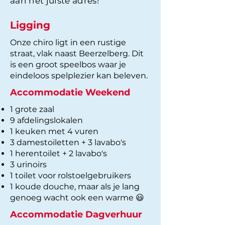
aan het juiste adres!
Ligging
Onze chiro ligt in een rustige
straat, vlak naast Beerzelberg. Dit
is een groot speelbos waar je
eindeloos spelplezier kan beleven.
Accommodatie Weekend
1 grote zaal
9 afdelingslokalen
1 keuken met 4 vuren
3 damestoiletten + 3 lavabo's
1 herentoilet + 2 lavabo's
3 urinoirs
1 toilet voor rolstoelgebruikers
1 koude douche, maar als je lang
genoeg wacht ook een warme 😃
Accommodatie Dagverhuur